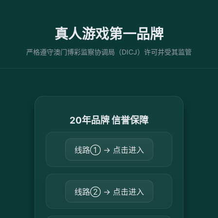
真人游戏第一品牌
严格遵守澳门博彩监察协调局（DICJ）许可并受其监管
20年品牌 信誉保障
线路① → 点击进入
线路② → 点击进入